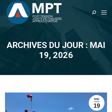
Recherche
:
ARCHIVES DU JOUR : MAI
Vous êtes ici :
19, 2026
MAI
19