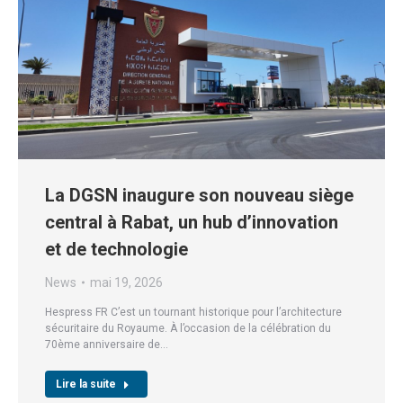
La DGSN inaugure son nouveau siège
central à Rabat, un hub d’innovation
et de technologie
News
mai 19, 2026
Hespress FR C’est un tournant historique pour l’architecture
sécuritaire du Royaume. À l’occasion de la célébration du
70ème anniversaire de…
Lire la suite