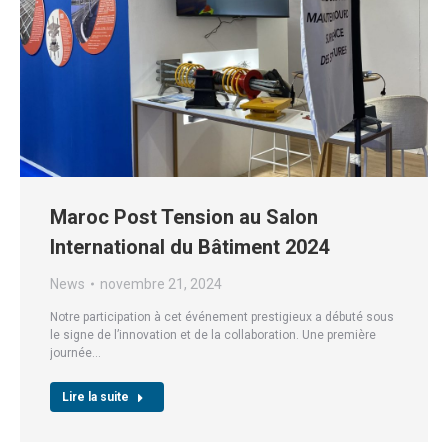
Maroc Post Tension au Salon
International du Bâtiment 2024
News
novembre 21, 2024
Notre participation à cet événement prestigieux a débuté sous
le signe de l’innovation et de la collaboration. Une première
journée…
Lire la suite