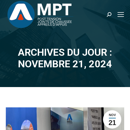
Recherche
:
ARCHIVES DU JOUR :
Vous êtes ici :
NOVEMBRE 21, 2024
NOV
21