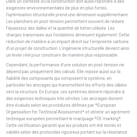
Dans un contexte où la construction doit aussi répondre à des
exigences environnementales de plus en plus fortes,
l’optimisation structurelle prend une dimension supplémentaire.
Les planchers en post-tension permettent souvent de réduire
l’épaisseur des dalles et la quantité de béton utilisée. Les
charges transmises aux fondations diminuent également. Cette
réduction de matière a un impact direct sur l’empreinte carbone
d’un projet de construction. L’ingénierie structurelle devient ainsi
un levier réel pour construire de manière plus responsable.
Cependant, la performance d’une solution en post-tension ne
dépend pas uniquement des calculs. Elle repose aussi sur la
fiabilité des composants qui composent le système, en
particulier les ancrages qui transmettent les efforts des câbles
vers la structure. En Europe, ces systèmes doivent répondre à
des exigences techniques très strictes. Les ancrages doivent
être évalués selon les procédures définies par *European
Organisation for Technical Assessment* et obtenir un agrément
technique européen permettant le marquage *CE marking*.
Cette certification garantit que les produits ont été testés et
validés selon des protocoles rigoureux portant sur la résistance